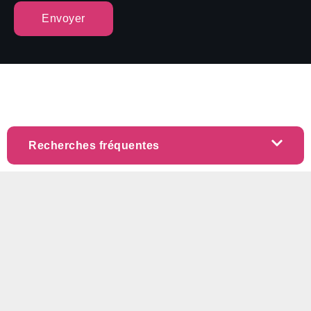
Envoyer
Recherches fréquentes